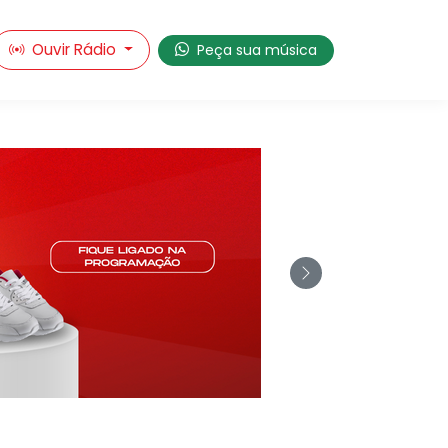
Ouvir Rádio
Peça sua música
pírito Santo
Next