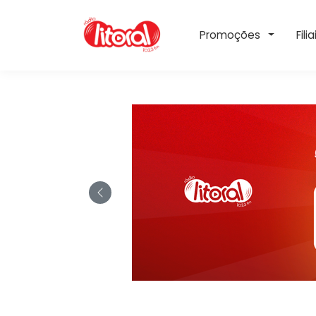
Toggle 
Promoções
Filia
Rádio Litoral FM:
Previous