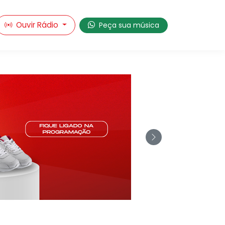
Ouvir Rádio
Peça sua música
pírito Santo
Next