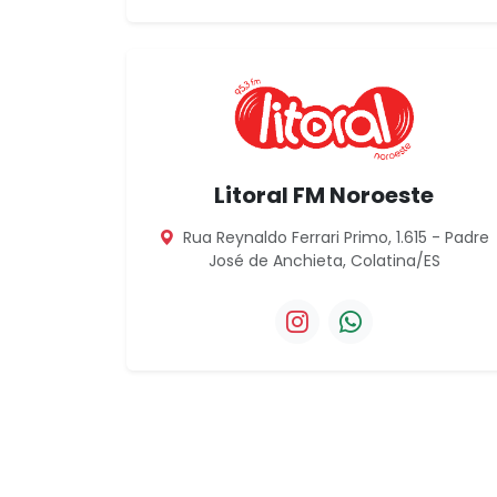
Litoral FM Noroeste
Rua Reynaldo Ferrari Primo, 1.615 - Padre
José de Anchieta, Colatina/ES
Instagram da Litoral F
WhatsApp da Lit