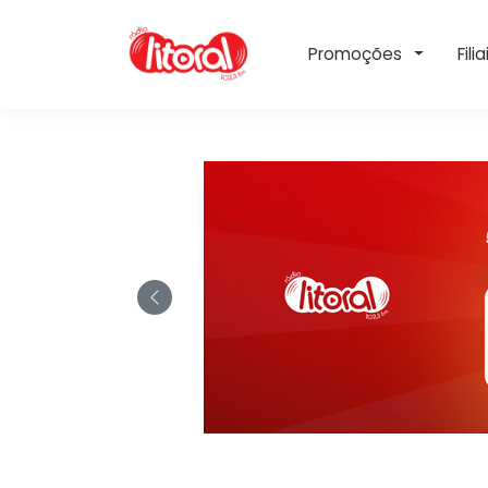
Toggle 
Promoções
Filia
Rádio Litoral FM:
Previous