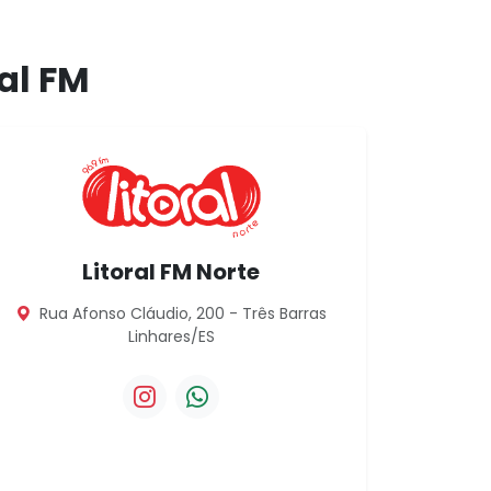
ral FM
Litoral FM Norte
Rua Afonso Cláudio, 200 - Três Barras
Linhares/ES
ul
Instagram da Litoral FM Norte
WhatsApp da Litoral FM Norte