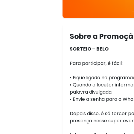
Sobre a Promoçã
SORTEIO – BELO
Para participar, é fácil:
• Fique ligado na programaç
• Quando o locutor informar
palavra divulgada;
• Envie a senha para o Wha
Depois disso, é só torcer p
presença nesse super even