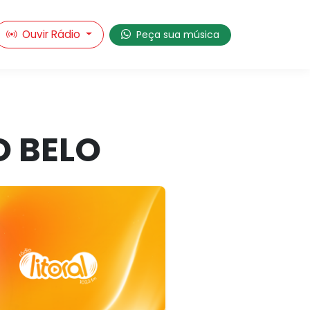
Ouvir Rádio
Peça sua música
O BELO