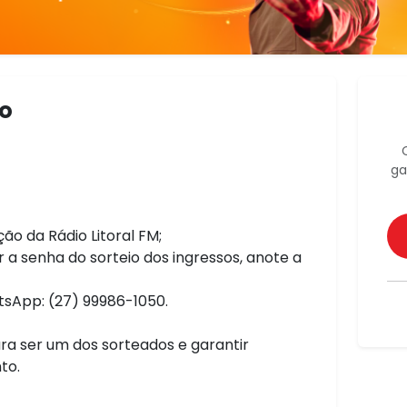
o
ga
ão da Rádio Litoral FM;
 a senha do sorteio dos ingressos, anote a
tsApp: (27) 99986-1050.
ara ser um dos sorteados e garantir
to.