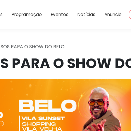
Dropdown
is
Programação
Eventos
Notícias
Anuncie
SSOS PARA O SHOW DO BELO
S PARA O SHOW D