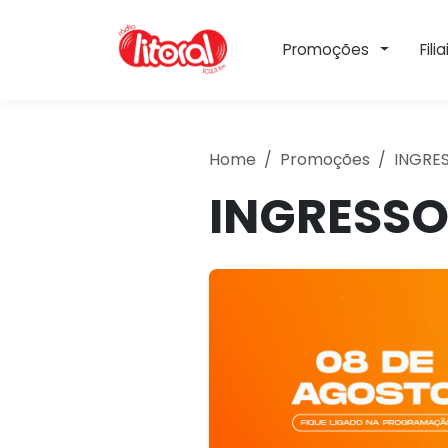
Toggle 
Promoções
Filia
Home
Promoções
INGRE
INGRESSO