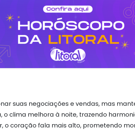
ionar suas negociações e vendas, mas mant
, o clima melhora à noite, trazendo harmoni
r, o coração fala mais alto, prometendo mo