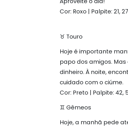
Aproveite o dia!
Cor: Roxo | Palpite: 21, 2
♉ Touro
Hoje é importante mant
papo dos amigos. Mas o
dinheiro. À noite, enc
cuidado com o ciúme.
Cor: Preto | Palpite: 42, 5
♊ Gêmeos
Hoje, a manhã pede ate