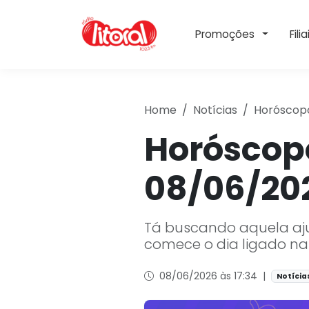
Toggle 
Promoções
Filia
Home
Notícias
Horóscopo
Horóscopo
08/06/20
Tá buscando aquela ajud
comece o dia ligado na
08/06/2026 às 17:34
|
Notícia