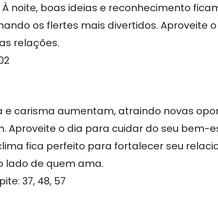
. À noite, boas ideias e reconhecimento fica
nando os flertes mais divertidos. Aproveite o
uas relações.
 02
ia e carisma aumentam, atraindo novas opo
 Aproveite o dia para cuidar do seu bem-e
clima fica perfeito para fortalecer seu relac
o lado de quem ama.
ite: 37, 48, 57