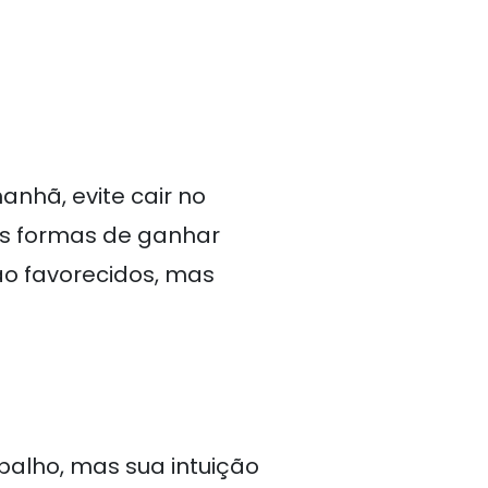
nhã, evite cair no
as formas de ganhar
ão favorecidos, mas
balho, mas sua intuição