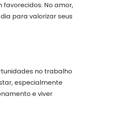
m favorecidos. No amor,
 dia para valorizar seus
rtunidades no trabalho
star, especialmente
ionamento e viver