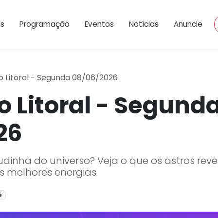
Dropdown
is
Programação
Eventos
Notícias
Anuncie
 Litoral - Segunda 08/06/2026
 Litoral - Segund
26
inha do universo? Veja o que os astros reve
s melhores energias.
s