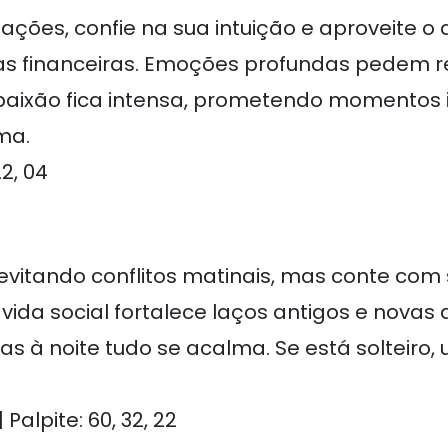
ações, confie na sua intuição e aproveite o 
s financeiras. Emoções profundas pedem ref
 paixão fica intensa, prometendo momentos 
ma.
22, 04
evitando conflitos matinais, mas conte com 
 vida social fortalece laços antigos e novas
s à noite tudo se acalma. Se está solteiro
alpite: 60, 32, 22