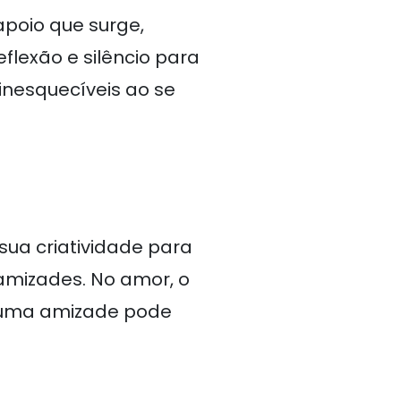
apoio que surge,
lexão e silêncio para
inesquecíveis ao se
sua criatividade para
 amizades. No amor, o
, uma amizade pode