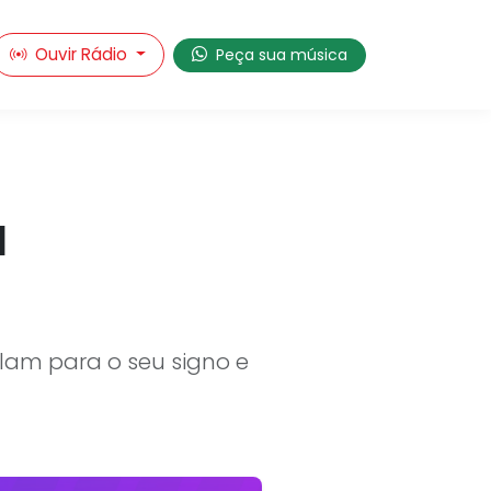
Ouvir Rádio
Peça sua música
a
lam para o seu signo e