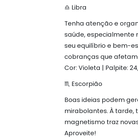
♎ Libra
Tenha atenção e organi
saúde, especialmente 
seu equilíbrio e bem-es
cobranças que afetam
Cor: Violeta | Palpite: 24
♏ Escorpião
Boas ideias podem gera
mirabolantes. À tarde,
magnetismo traz novas 
Aproveite!