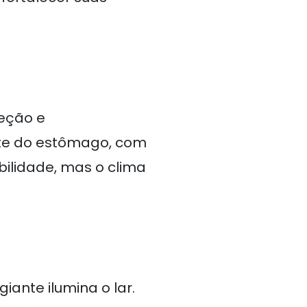
eção e
nte do estômago, com
bilidade, mas o clima
ante ilumina o lar.