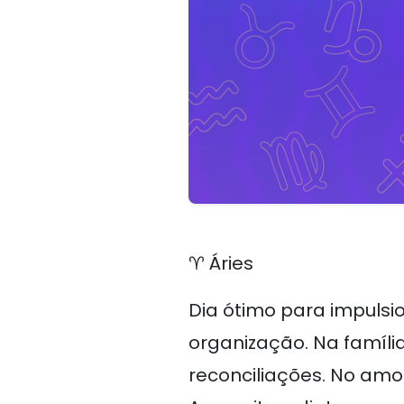
♈ Áries
Dia ótimo para impuls
organização. Na família
reconciliações. No amo