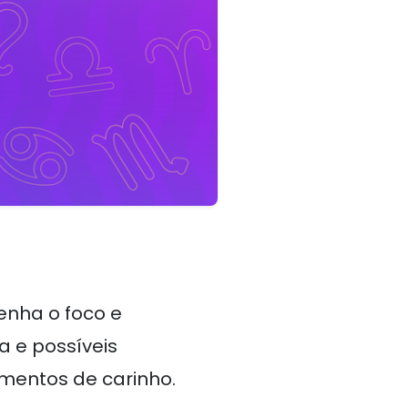
enha o foco e
a e possíveis
mentos de carinho.