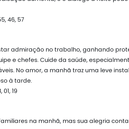
5, 46, 57
star admiração no trabalho, ganhando prot
ipe e chefes. Cuide da saúde, especialme
veis. No amor, a manhã traz uma leve insta
oso à tarde.
 01, 19
familiares na manhã, mas sua alegria contagi