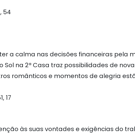
7, 54
er a calma nas decisões financeiras pela ma
 Sol na 2ª Casa traz possibilidades de nov
ontros românticos e momentos de alegria est
1, 17
nção às suas vontades e exigências do tra