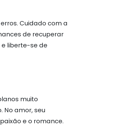
 erros. Cuidado com a
hances de recuperar
 e liberte-se de
planos muito
. No amor, seu
 paixão e o romance.