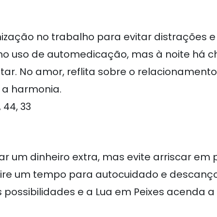
zação no trabalho para evitar distrações e
no uso de automedicação, mas à noite há c
tar. No amor, reflita sobre o relacionamento
 a harmonia.
, 44, 33
r um dinheiro extra, mas evite arriscar em 
 tire um tempo para autocuidado e descanço
possibilidades e a Lua em Peixes acenda a