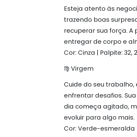
Esteja atento às negoci
trazendo boas surpresa
recuperar sua força. A
entregar de corpo e al
Cor: Cinza | Palpite: 32, 
♍ Virgem
Cuide do seu trabalho, 
enfrentar desafios. Sua
dia começa agitado, ma
evoluir para algo mais.
Cor: Verde-esmeralda | P