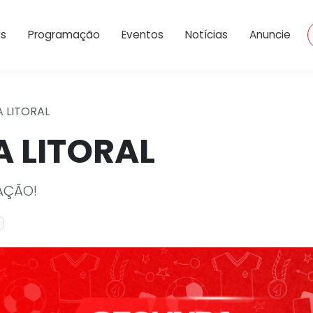
Dropdown
is
Programação
Eventos
Notícias
Anuncie
 LITORAL
A LITORAL
AÇÃO!