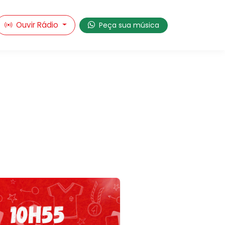
Ouvir Rádio
Peça sua música