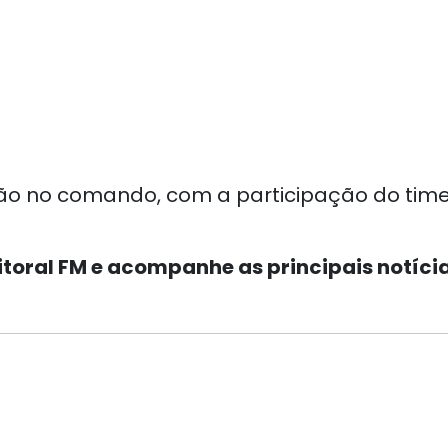
ão no comando, com a participação do time
Litoral FM e acompanhe as principais notíci