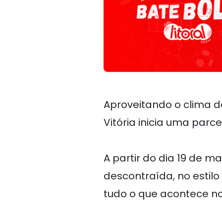
Aproveitando o clima d
Vitória inicia uma parc
A partir do dia 19 de m
descontraída, no estilo
tudo o que acontece n