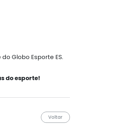
 do Globo Esporte ES.
as do esporte!
Voltar