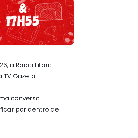
, a Rádio Litoral
a TV Gazeta.
 uma conversa
ficar por dentro de