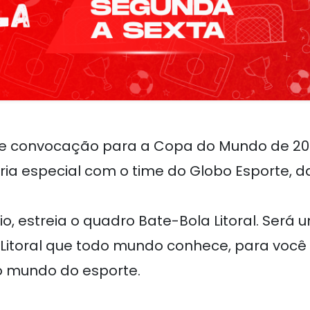
e convocação para a Copa do Mundo de 2026
eria especial com o time do Globo Esporte, d
aio, estreia o quadro Bate-Bola Litoral. Será
 Litoral que todo mundo conhece, para você 
o mundo do esporte.