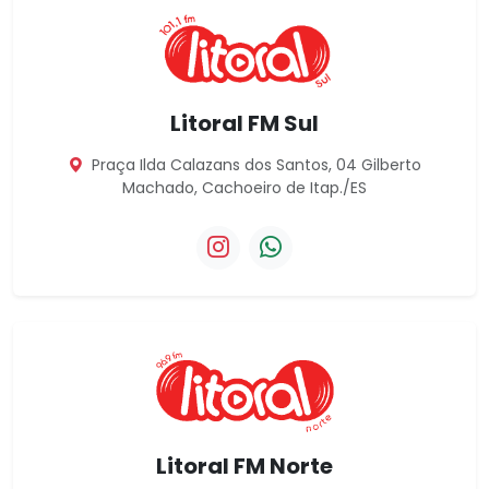
Litoral FM Sul
Praça Ilda Calazans dos Santos, 04 Gilberto
Machado, Cachoeiro de Itap./ES
Instagram da Litoral FM Sul
WhatsApp da Litoral FM S
Litoral FM Norte