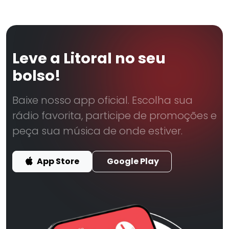
Leve a Litoral no seu
bolso!
Baixe nosso app oficial. Escolha sua
rádio favorita, participe de promoções e
peça sua música de onde estiver.
App Store
Google Play