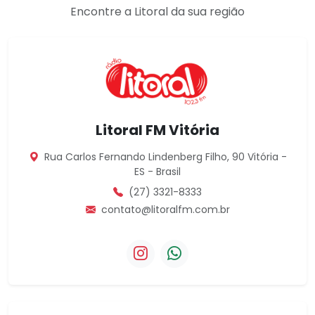
Encontre a Litoral da sua região
Litoral FM Vitória
Rua Carlos Fernando Lindenberg Filho, 90 Vitória -
ES - Brasil
(27) 3321-8333
contato@litoralfm.com.br
Instagram da Litoral FM Vitória
WhatsApp da Litoral FM V