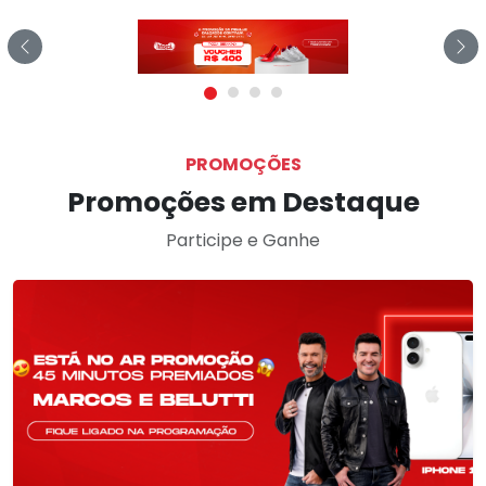
Previous
Ne
PROMOÇÕES
Promoções em Destaque
Participe e Ganhe