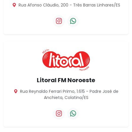
Rua Afonso Cláudio, 200 - Três Barras Linhares/ES
Instagram da Litoral FM Norte
WhatsApp da Litoral FM 
Litoral FM Noroeste
Rua Reynaldo Ferrari Primo, 1.615 - Padre José de
Anchieta, Colatina/ES
Instagram da Litoral FM Noroes
WhatsApp da Litoral FM 